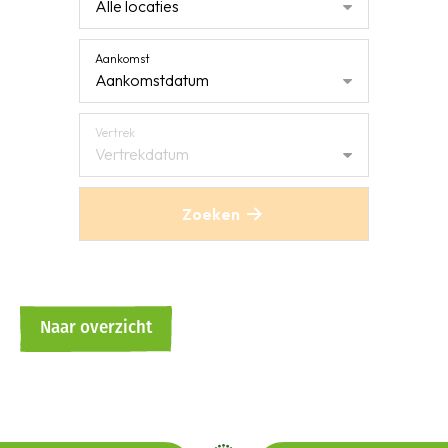
Alle locaties
Aankomst
Aankomstdatum
Vertrek
Vertrekdatum
Zoeken
Naar overzicht