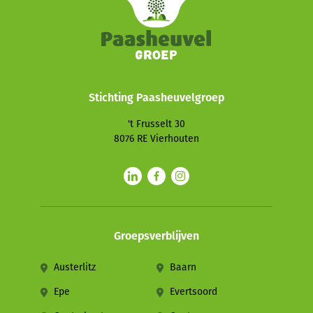
Stichting Paasheuvelgroep
't Frusselt 30
8076 RE
Vierhouten
Groepsverblijven
Austerlitz
Baarn
Epe
Evertsoord