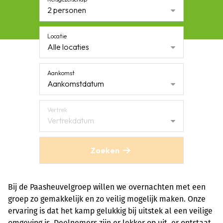
2 personen
Locatie
Alle locaties
Aankomst
Aankomstdatum
Vertrek
Vertrekdatum
Zoeken
Bij de Paasheuvelgroep willen we overnachten met een
groep zo gemakkelijk en zo veilig mogelijk maken. Onze
ervaring is dat het kamp gelukkig bij uitstek al een veilige
omgeving is. Deelnemers zijn er lekker op uit, er ontstaat