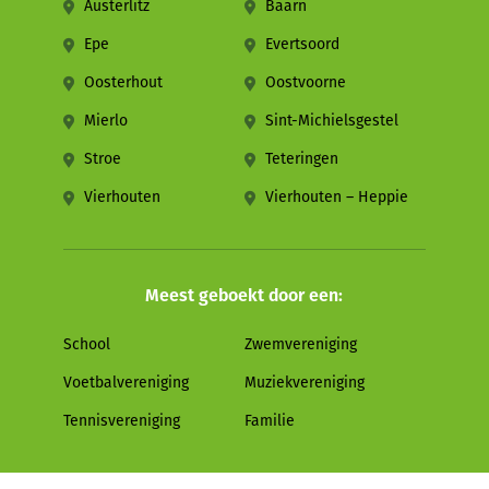
Austerlitz
Baarn
Epe
Evertsoord
Oosterhout
Oostvoorne
Mierlo
Sint-Michielsgestel
Stroe
Teteringen
Vierhouten
Vierhouten – Heppie
Meest geboekt door een:
School
Zwemvereniging
Voetbalvereniging
Muziekvereniging
Tennisvereniging
Familie