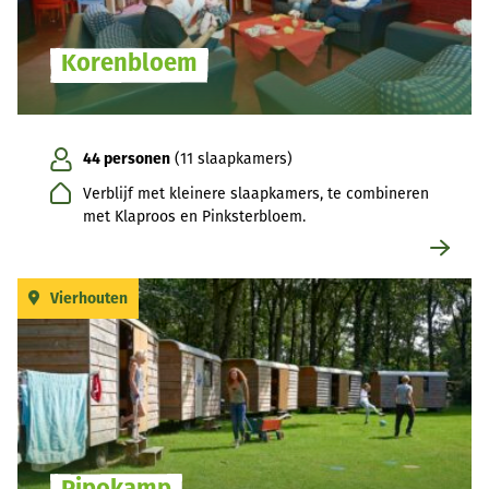
Korenbloem
44 personen
(11 slaapkamers)
Verblijf met kleinere slaapkamers, te combineren
met Klaproos en Pinksterbloem.
Vierhouten
Pipokamp