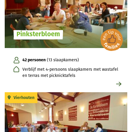
Pinksterbloem
42 personen
(13 slaapkamers)
Verblijf met 4-persoons slaapkamers met wastafel
en terras met picknicktafels
Vierhouten