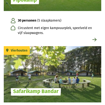
30 personen
(5 slaapkamers)
Circustent met eigen kampvuurplek, speelveld en
vijf slaapwagens.
Vierhouten
Safarikamp Bandar