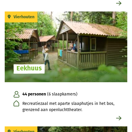
Vierhouten
Eekhuus
44 personen
(6 slaapkamers)
Recreatiezaal met aparte slaaphutjes in het bos,
grenzend aan openluchttheater.
Vierhouten