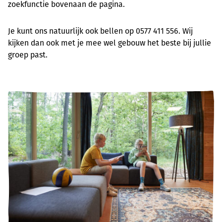
zoekfunctie bovenaan de pagina.
Je kunt ons natuurlijk ook bellen op 0577 411 556. Wij
kijken dan ook met je mee wel gebouw het beste bij jullie
groep past.