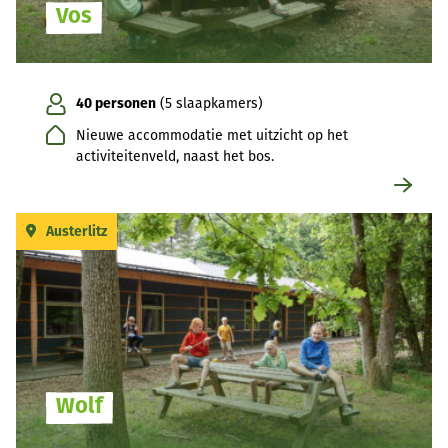
Vos
40 personen
(5 slaapkamers)
Nieuwe accommodatie met uitzicht op het
activiteitenveld, naast het bos.
Austerlitz
Wolf