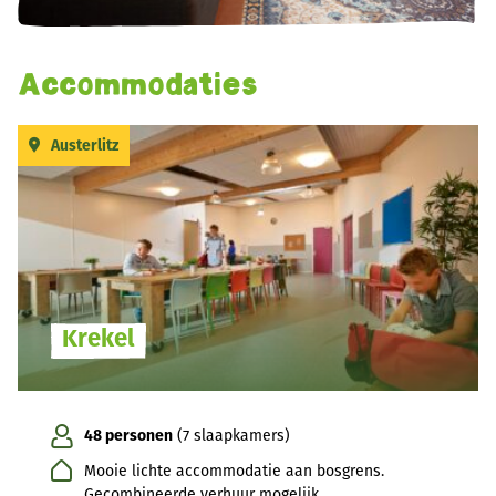
Accommodaties
Austerlitz
Krekel
48 personen
(7 slaapkamers)
Mooie lichte accommodatie aan bosgrens.
Gecombineerde verhuur mogelijk.