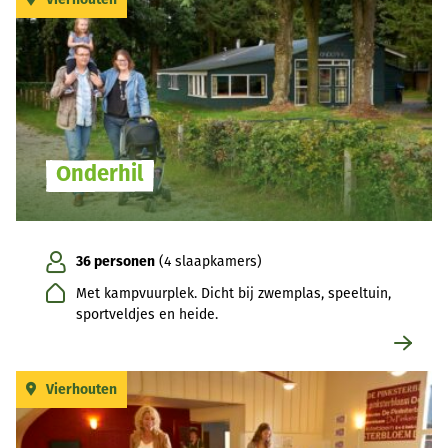
Onderhil
36 personen
(4 slaapkamers)
Met kampvuurplek. Dicht bij zwemplas, speeltuin,
sportveldjes en heide.
Vierhouten