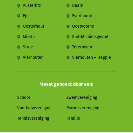
Austerlitz
Baarn
Epe
Evertsoord
Oosterhout
Oostvoorne
Mierlo
Sint-Michielsgestel
Stroe
Teteringen
Vierhouten
Vierhouten – Heppie
Meest geboekt door een:
School
Zwemvereniging
Voetbalvereniging
Muziekvereniging
Tennisvereniging
Familie