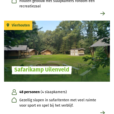
Houten gebouw met slaapkamers rondom een
recreatiezaal
Vierhouten
Safarikamp Uilenveld
48 personen
(4 slaapkamers)
Gezellig slapen in safaritenten met veel ruimte
voor sport en spel bij het verblijf.