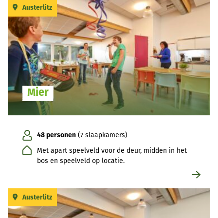
Austerlitz
Mier
48 personen
(7 slaapkamers)
Met apart speelveld voor de deur, midden in het
bos en speelveld op locatie.
Austerlitz