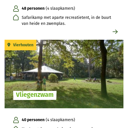
48 personen
(4 slaapkamers)
Safarikamp met aparte recreatietent, in de buurt
van heide en zwemplas.
Vierhouten
Vliegenzwam
40 personen
(4 slaapkamers)